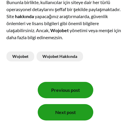
Bununla birlikte, kullanıcılar için siteye dair her türlü
operasyonel detaylarını şeffaf bir şekilde paylaşmaktadır.
Site
hakkında
yapacağınız araştırmalarda, güvenlik
önlemleri ve lisans bilgileri gibi önemli bilgilere
ulaşabilirsiniz. Ancak,
Wojobet
yönetimi veya menşei için
daha fazla bilgi edinemezsin.
Wojobet
Wojobet Hakkında
Yazı
gezinmesi
Previous post
Next post