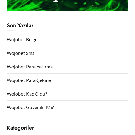
Son Yazılar
Wojobet Belge
Wojobet Sms
Wojobet Para Yatırma
Wojobet Para Çekme
Wojobet Kaç Oldu?
Wojobet Güvenilir Mi?
Kategoriler