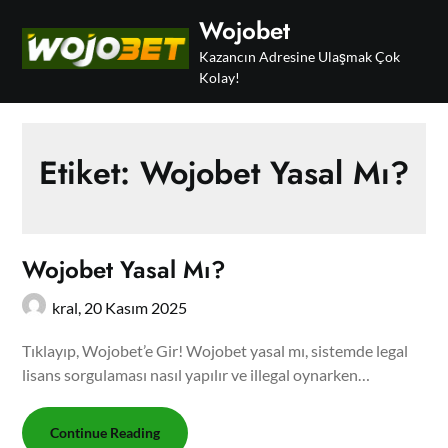
Skip
Wojobet
to
Kazancın Adresine Ulaşmak Çok
content
Kolay!
Etiket:
Wojobet Yasal Mı?
Wojobet Yasal Mı?
kral,
20 Kasım 2025
Tıklayıp, Wojobet’e Gir! Wojobet yasal mı, sistemde legal
lisans sorgulaması nasıl yapılır ve illegal oynarken…
Continue Reading