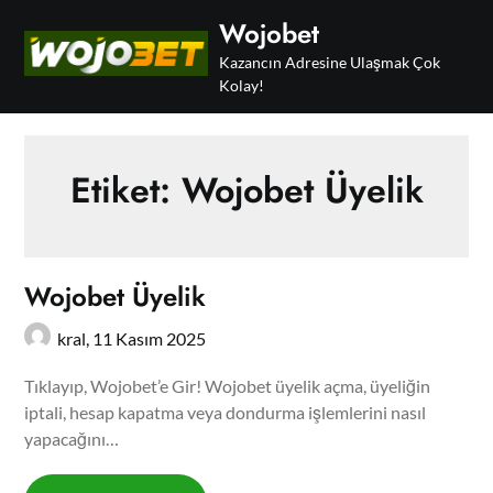
Skip
Wojobet
to
Kazancın Adresine Ulaşmak Çok
content
Kolay!
Etiket:
Wojobet Üyelik
Wojobet Üyelik
kral,
11 Kasım 2025
Tıklayıp, Wojobet’e Gir! Wojobet üyelik açma, üyeliğin
iptali, hesap kapatma veya dondurma işlemlerini nasıl
yapacağını…