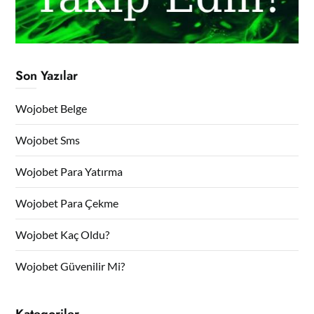
Son Yazılar
Wojobet Belge
Wojobet Sms
Wojobet Para Yatırma
Wojobet Para Çekme
Wojobet Kaç Oldu?
Wojobet Güvenilir Mi?