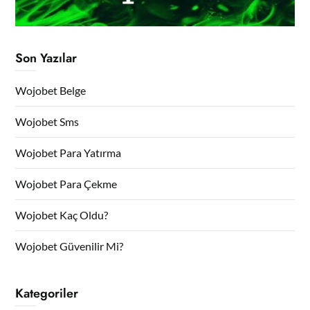
Son Yazılar
Wojobet Belge
Wojobet Sms
Wojobet Para Yatırma
Wojobet Para Çekme
Wojobet Kaç Oldu?
Wojobet Güvenilir Mi?
Kategoriler