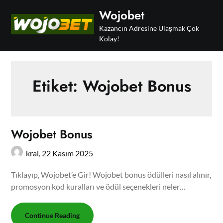
Skip
Wojobet
to
Kazancın Adresine Ulaşmak Çok
content
Kolay!
Etiket:
Wojobet Bonus
Wojobet Bonus
kral,
22 Kasım 2025
Tıklayıp, Wojobet’e Gir! Wojobet bonus ödülleri nasıl alınır,
promosyon kod kuralları ve ödül seçenekleri neler…
Continue Reading